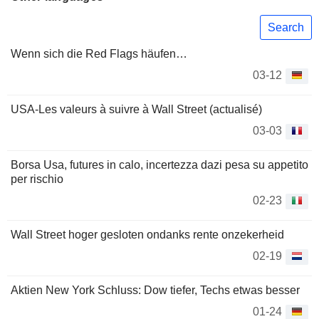
Search
Wenn sich die Red Flags häufen…
03-12
USA-Les valeurs à suivre à Wall Street (actualisé)
03-03
Borsa Usa, futures in calo, incertezza dazi pesa su appetito
per rischio
02-23
Wall Street hoger gesloten ondanks rente onzekerheid
02-19
Aktien New York Schluss: Dow tiefer, Techs etwas besser
01-24