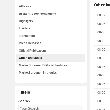
Other l
All News
Broker Recommendations
08-07
Highlights
08-06
Insiders
08-06
Transcripts
08-06
Press Releases
08-06
Official Publications
Other languages
08-06
MarketScreener Editorial Features
08-05
MarketScreener Strategies
08-05
08-05
Filters
08-05
Search
08-05
08-05