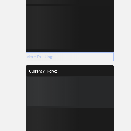
More Rankings
Currency / Forex