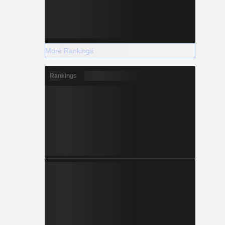
More Rankings
Rankings