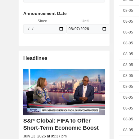
08-05
Announcement Date
Since
Until
08-05
08-05
08-05
08-05
Headlines
08-05
08-05
08-05
08-05
08-05
08-05
S&P Global: FIFA to Offer
Short-Term Economic Boost
08-05
July 13, 2026 at 05:37 pm