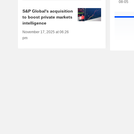
08-05
S&P Global's acquisition
to boost private markets
intelligence
November 17, 2025 at 06:26
pm