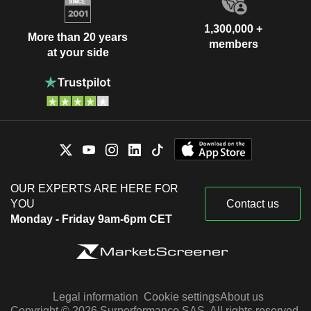
1,300,000 +
More than 20 years
members
at your side
OUR EXPERTS ARE HERE FOR
YOU
Contact us
Monday - Friday 9am-6pm CET
Legal information
Cookie settings
About us
Copyright © 2026 Surperformance SAS. All rights reserved.