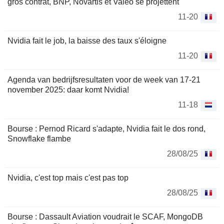
gros contrat, BNP, Novartis et Valeo se projettent
11-20
Nvidia fait le job, la baisse des taux s'éloigne
11-20
Agenda van bedrijfsresultaten voor de week van 17-21
november 2025: daar komt Nvidia!
11-18
Bourse : Pernod Ricard s'adapte, Nvidia fait le dos rond,
Snowflake flambe
28/08/25
Nvidia, c'est top mais c'est pas top
28/08/25
Bourse : Dassault Aviation voudrait le SCAF, MongoDB