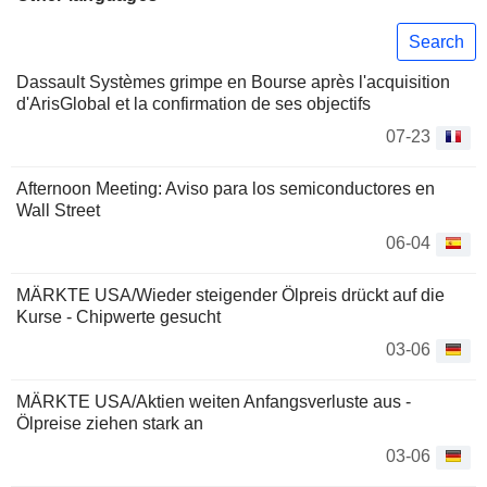
Search
Dassault Systèmes grimpe en Bourse après l'acquisition
d'ArisGlobal et la confirmation de ses objectifs
07-23
Afternoon Meeting: Aviso para los semiconductores en
Wall Street
06-04
MÄRKTE USA/Wieder steigender Ölpreis drückt auf die
Kurse - Chipwerte gesucht
03-06
MÄRKTE USA/Aktien weiten Anfangsverluste aus -
Ölpreise ziehen stark an
03-06